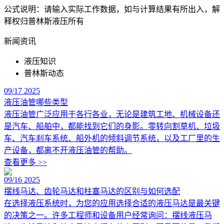
公式说明：请输入实际工作数据，如与计算结果有所出入，解
释权归普林斯液压所有
新闻资讯
液压知识
普林斯动态
09/17
2025
液压油管哪些类型
液压油管广泛应用于各行各业，无论是建筑工地、机械设备还
是汽车、船舶中，都能找到它们的身影。零转向割草机、垃圾
车、汽车刹车系统、船外机的倾斜调节系统，以及工厂里的生
产设备，都离不开液压油管的帮助。
查看更多 >>
09/16
2025
摆线马达、齿轮马达和柱塞马达的区别与如何选配
在选择液压系统时，为您的应用选择合适的液压马达是最关键
的决策之一。许多工程师和设备用户经常询问：摆线液压马