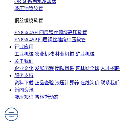
OR-60系列水冷却器
液压油管胶管
钢丝缠绕软管
EN856 4SH 四层钢丝缠绕高压软管
EN856 4SP 四层钢丝缠绕中压软管
行业应用
工业机械
农业机械
林业机械
矿业机械
关于我们
企业文化
发展历程
团队风采
普林斯全球
人才招聘
服务支持
资料下载
正品查验
液压计算器
在线询价
联系我们
新闻资讯
液压知识
普林斯动态