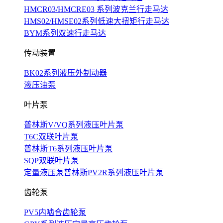
HMCR03/HMCRE03 系列波克兰行走马达
HMS02/HMSE02系列低速大扭矩行走马达
BYM系列双速行走马达
传动装置
BK02系列液压外制动器
液压油泵
叶片泵
普林斯V/VQ系列液压叶片泵
T6C双联叶片泵
普林斯T6系列液压叶片泵
SQP双联叶片泵
定量液压泵普林斯PV2R系列液压叶片泵
齿轮泵
PV5内啮合齿轮泵