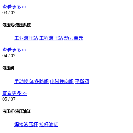
查看更多>>
03
/ 07
液压站/液压系统
工业液压站
工程液压站
动力单元
查看更多>>
04
/ 07
液压阀
手动换向/多路阀
电磁换向阀
平衡阀
查看更多>>
05
/ 07
液压杆/液压油缸
焊接液压杆
拉杆油缸