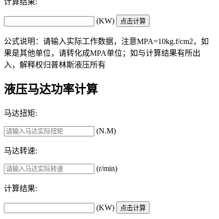
计算结果:
(KW)
公式说明：请输入实际工作数据，注意MPA=10kg.f/cm2，如
果是其他单位，请转化成MPA单位；如与计算结果有所出
入，解释权归普林斯液压所有
液压马达功率计算
马达扭矩:
(N.M)
马达转速:
(r/min)
计算结果:
(KW)