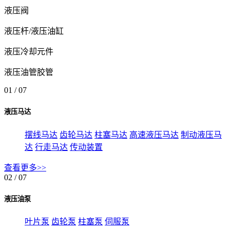
液压阀
液压杆/液压油缸
液压冷却元件
液压油管胶管
01
/ 07
液压马达
摆线马达
齿轮马达
柱塞马达
高速液压马达
制动液压马
达
行走马达
传动装置
查看更多>>
02
/ 07
液压油泵
叶片泵
齿轮泵
柱塞泵
伺服泵