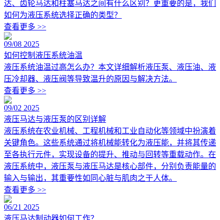
达、齿轮马达和柱塞马达之间有什么区别？更重要的是，我们
如何为液压系统选择正确的类型？
查看更多 >>
09/08
2025
如何控制液压系统油温
液压系统油温过高怎么办？本文详细解析液压泵、液压油、液
压冷却器、液压阀等导致温升的原因与解决方法。
查看更多 >>
09/02
2025
液压马达与液压泵的区别详解
液压系统在农业机械、工程机械和工业自动化等领域中扮演着
关键角色。这些系统通过将机械能转化为液压能，并将其传递
至各执行元件，实现设备的提升、推动与回转等重载动作。在
液压系统中，液压泵与液压马达是核心部件，分别负责能量的
输入与输出，其重要性如同心脏与肌肉之于人体。
查看更多 >>
06/21
2025
液压马达制动器如何工作？