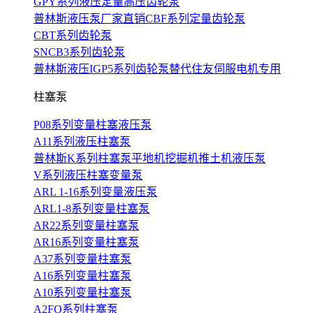
GPY系列液压定量高压齿轮泵
普林斯液压泵厂家直销CBF系列定量齿轮泵
CBT系列齿轮泵
SNCB3系列齿轮泵
普林斯液压IGP5系列齿轮泵替代住友伺服电机专用
柱塞泵
P08系列变量柱塞液压泵
A11系列液压柱塞泵
普林斯K系列柱塞泵平地机挖掘机推土机液压泵
V系列液压柱塞变量泵
ARL 1-16系列变量液压泵
ARL1-8系列变量柱塞泵
AR22系列变量柱塞泵
AR16系列变量柱塞泵
A37系列变量柱塞泵
A16系列变量柱塞泵
A10系列变量柱塞泵
A2FO系列柱塞泵