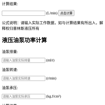
计算结果:
(L/min)
公式说明：请输入实际工作数据，如与计算结果有所出入，解
释权归普林斯液压所有
液压油泵功率计算
油泵排量:
(ml/r)
油泵转速:
(r/min)
油泵承压:
(kg.f/cm²)