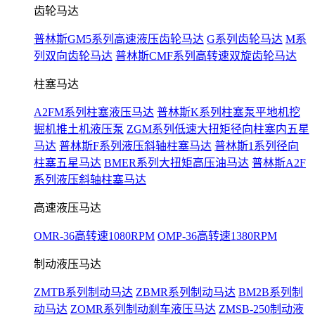
齿轮马达
普林斯GM5系列高速液压齿轮马达
G系列齿轮马达
M系
列双向齿轮马达
普林斯CMF系列高转速双旋齿轮马达
柱塞马达
A2FM系列柱塞液压马达
普林斯K系列柱塞泵平地机挖
掘机推土机液压泵
ZGM系列低速大扭矩径向柱塞内五星
马达
普林斯F系列液压斜轴柱塞马达
普林斯1系列径向
柱塞五星马达
BMER系列大扭矩高压油马达
普林斯A2F
系列液压斜轴柱塞马达
高速液压马达
OMR-36高转速1080RPM
OMP-36高转速1380RPM
制动液压马达
ZMTB系列制动马达
ZBMR系列制动马达
BM2B系列制
动马达
ZOMR系列制动刹车液压马达
ZMSB-250制动液