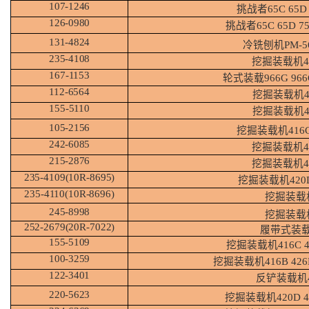
107-
1246
挑战者
65C
65D
126-
0980
挑战者
65C
65D
7
131-
4824
冷铣刨机
PM-5
235-
4108
挖掘装载机
167-
1153
轮式装载
966G
966
112-
6564
挖掘装载机
155-
5110
挖掘装载机
105-
2156
挖掘装载机
416C
242-
6085
挖掘装载机
215-
2876
挖掘装载机
235-4109(10R-8695)
挖掘装载机
420
235-4110(10R-8696)
挖掘装载
245-
8998
挖掘装载
252-2679(20R-7022)
履带式装
155-
5109
挖掘装载机
416C 
100-
3259
挖掘装载机
416B
426
122-
3401
反铲装载机
220-
5623
挖掘装载机
420D 