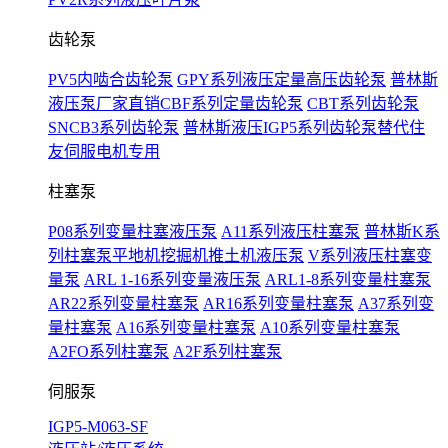
齿轮泵
PV5内啮合齿轮泵
GPY系列液压定量高压齿轮泵
普林斯
液压泵厂家直销CBF系列定量齿轮泵
CBT系列齿轮泵
SNCB3系列齿轮泵
普林斯液压IGP5系列齿轮泵替代住
友伺服电机专用
柱塞泵
P08系列变量柱塞液压泵
A11系列液压柱塞泵
普林斯K系
列柱塞泵平地机挖掘机推土机液压泵
V系列液压柱塞变
量泵
ARL 1-16系列变量液压泵
ARL1-8系列变量柱塞泵
AR22系列变量柱塞泵
AR16系列变量柱塞泵
A37系列变
量柱塞泵
A16系列变量柱塞泵
A10系列变量柱塞泵
A2FO系列柱塞泵
A2F系列柱塞泵
伺服泵
IGP5-M063-SF