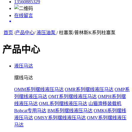
13560885329
在线留言
首页
/
产品中心
/
液压油泵
/ 柱塞泵/普林斯K系列柱塞泵
产品中心
液压马达
摆线马达
OMM系列摆线液压马达
OMR系列摆线液压马达
OMP系
列摆线液压马达
OMT系列摆线液压马达
OMPH系列摆
线液压马达
OML系列摆线液压马达
山猫滑移装载机
Bobcat专用马达
BM系列摆线液压马达
OMK6系列摆线
液压马达
OMSY系列摆线液压马达
OMV系列摆线液压
马达