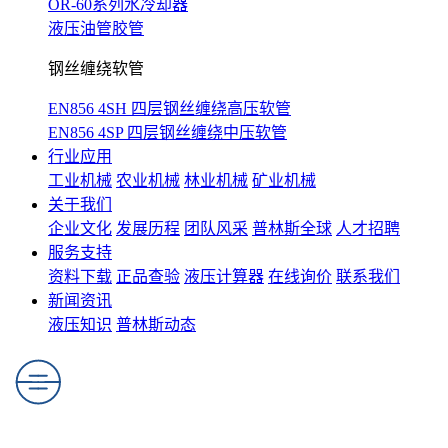
OR-60系列水冷却器
液压油管胶管
钢丝缠绕软管
EN856 4SH 四层钢丝缠绕高压软管
EN856 4SP 四层钢丝缠绕中压软管
行业应用
工业机械
农业机械
林业机械
矿业机械
关于我们
企业文化
发展历程
团队风采
普林斯全球
人才招聘
服务支持
资料下载
正品查验
液压计算器
在线询价
联系我们
新闻资讯
液压知识
普林斯动态