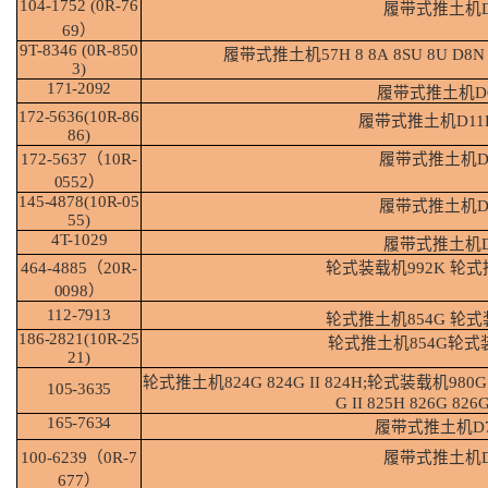
104-1752
(0R-
76
履带式推土机
69）
9T-8346 (0R-
850
履带式推土机
57H
8
8A
8SU
8U
D8N
3)
171-
2092
履带式推土机
D
172-5636(10R-86
履带式推土机
D11
86)
172-5637（10R-
履带式推土机
D
0552）
145-4878(10R-05
履带式推土机
D
55)
4T-
1029
履带式推土机
464-4885（20R-
轮式装载机
992K 轮
0098）
112-
7913
轮式推土机
854G 轮
186-2821(10R-25
轮式推土机
854G轮
21)
轮式推土机
824G
824G
II
824H;轮式装载机980G
105-
3635
G II 825H 826G 826G
165-
7634
履带式推土机
D
100-6239（0R-
7
履带式推土机
677）