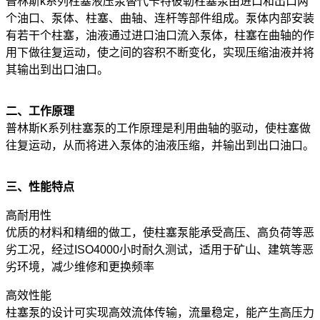
普林斯k系列柱塞液压泵替代卡特彼勒柱塞泵由进口和出口两
个油口、泵体、柱塞、曲轴、连杆等部件组成。泵体内部安装
有若干个柱塞，油液通过进口油口流入泵体，柱塞在曲轴的作
用下做往复运动，使之间的容积不断变化，实现压缩油液并将
其输出到出口油口。
二、工作原理
普林斯K系列柱塞泵的工作原理是利用曲轴的驱动，使柱塞做
往复运动，从而将进入泵体的油液压缩，并输出到出口油口。
三、性能特点
高耐用性
优质的材料和精细的做工，使柱塞泵能承受高压、高负荷等恶
劣工况，经过ISO4000小时耐久测试，适用于矿山、建筑等恶
劣环境，减少维修和更换频率
高效性能
柱塞泵的设计可实现高效流体传输，流量稳定，能产生高压力