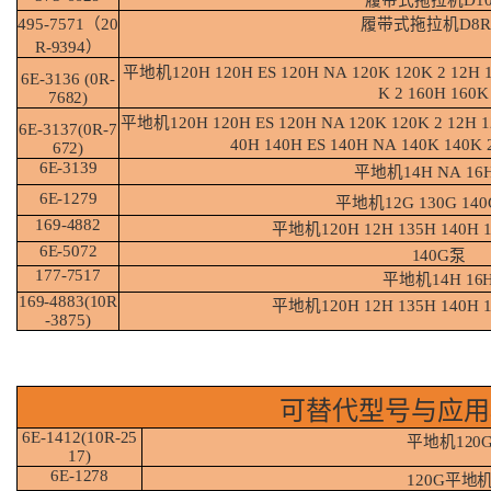
495-7571（20
履带式拖拉机
D8
R-
9394）
平地机
120H
120H
ES
120H
NA
120K
120K
2
12H
6E-3136 (0R-
K 2 160H 160K
7682)
平地机
120H 120H ES 120H NA 120K 120K 2 12H 
6E-3137(0R-
7
40H
140H
ES
140H
NA
140K
140K
672)
6E-
3139
平地机
14H
NA
16
6E-
1279
平地机
12G
130G
140
169-
4882
平地机
120H
12H
135H
140H 
6E-
5072
140G
泵
177-
7517
平地机
14H
16
169-4883(10R
平地机
120H
12H
135H
140H 
-3875)
可替代型号与应用
6E-1412(10R-
25
平地机
120
17)
6E-
1278
120G
平地