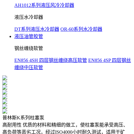
AH1012系列液压风冷冷却器
液压水冷却器
DT系列液压水冷却器
OR-60系列水冷却器
液压油管胶管
钢丝缠绕软管
EN856 4SH 四层钢丝缠绕高压软管
EN856 4SP 四层钢丝
缠绕中压软管
普林斯K系列柱塞泵
高耐用性 优质的材料和精细的做工，使柱塞泵能承受高压、
高负荷等恶劣工况，经过ISO4000小时耐久测试，适用于矿