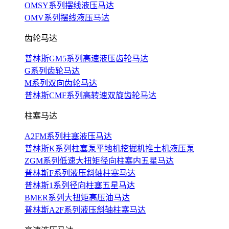
OMSY系列摆线液压马达
OMV系列摆线液压马达
齿轮马达
普林斯GM5系列高速液压齿轮马达
G系列齿轮马达
M系列双向齿轮马达
普林斯CMF系列高转速双旋齿轮马达
柱塞马达
A2FM系列柱塞液压马达
普林斯K系列柱塞泵平地机挖掘机推土机液压泵
ZGM系列低速大扭矩径向柱塞内五星马达
普林斯F系列液压斜轴柱塞马达
普林斯1系列径向柱塞五星马达
BMER系列大扭矩高压油马达
普林斯A2F系列液压斜轴柱塞马达