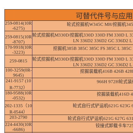
可替代件号与应用
259-0814(10R
轮式挖掘机
W345C
MH/挖掘机34
-6275)
轮式挖掘机
M330D/挖掘机330D
330D
FM
330D
L
3
259-0815(10R
LN 336D2 336D2 GC 336D2 L 
-8707)
170-9918(10R
挖掘机
385B
385C
385C FS
385C L
385C
-3223)
轮式挖掘机
M330D/挖掘机330D
330D
FM
330D
L
3
259-
0815
LN 336D2 336D2 GC 336D2 L 
100-3259(0R-
挖掘装载机
416B
426B
428
9645)
241-9157
(10
966H
972H
轮式装
R-
7732）
180-9588(10R
挖掘装载机
416D
-0532)
202-1335（10
轮式自行式铲运机
621G
623G
R-
0544）
203-
2790
轮式自行式铲运机
621G
627G
63
224-4430(10R
铰接式卸载卡车
72
-6686)