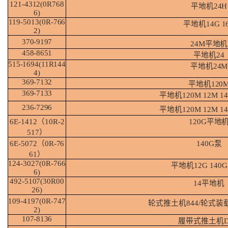
121-4312(0R768
平地机
24H
6)
119-5013(0R-
766
平地机
14G
1
2)
370-
9197
24M
平地机
458-
8651
平地机
24
515-1694(11R144
平地机
24M
4)
369-
7132
平地机
120
369-
7133
平地机
120M 12M 1
236-
7296
平地机
120M 12M 1
6E-1412（10R-
2
120G
平地
517）
6E-5072（0R-
76
140G
泵
61）
124-3027(0R-
766
平地机
12G 140G
6)
492-5107(30R00
14
平地机
26)
109-4197(0R-
747
轮式推土机
844/轮式装
2)
107-
8136
履带式推土机