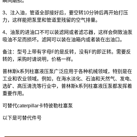
瞬间磨损。
3、注入油，管道全部接好后，要空转10分钟后再开始打压
力，这样能把泵里和管道里残留的空气排量。
4、油泵的进油口不可以装滤网或者滤芯器，这样会倒致油泵
吸油不足而损坏。滤网可以装在油箱内或者装在出油口。
备注：型号上带有字母F的是反转，没有F的即正转。需要反
转的，采购时请说明，价格一样。
普林斯k系列柱塞液压泵广泛应用于各种机械领域，特别是在
工业和农业领域。例如，在海水淡化、石油和天然气、发电、
选矿、高压清洗等行业中，普林斯k系列柱塞液压泵都发挥着
重要作用。
可替代caterpillar卡特彼勒柱塞泵
以下是可替代件号