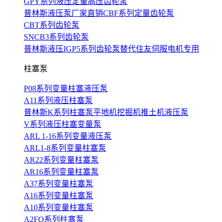
GPY系列液压定量高压齿轮泵
普林斯液压泵厂家直销CBF系列定量齿轮泵
CBT系列齿轮泵
SNCB3系列齿轮泵
普林斯液压IGP5系列齿轮泵替代住友伺服电机专用
柱塞泵
P08系列变量柱塞液压泵
A11系列液压柱塞泵
普林斯K系列柱塞泵平地机挖掘机推土机液压泵
V系列液压柱塞变量泵
ARL 1-16系列变量液压泵
ARL1-8系列变量柱塞泵
AR22系列变量柱塞泵
AR16系列变量柱塞泵
A37系列变量柱塞泵
A16系列变量柱塞泵
A10系列变量柱塞泵
A2FO系列柱塞泵