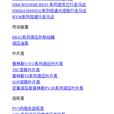
HMCR03/HMCRE03 系列波克兰行走马达
HMS02/HMSE02系列低速大扭矩行走马达
BYM系列双速行走马达
传动装置
BK02系列液压外制动器
液压油泵
叶片泵
普林斯V/VQ系列液压叶片泵
T6C双联叶片泵
普林斯T6系列液压叶片泵
SQP双联叶片泵
定量液压泵普林斯PV2R系列液压叶片泵
齿轮泵
PV5内啮合齿轮泵