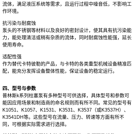
流体，满足液压系统等需求，且运行过程中噪音低，不影响工
作环境。
抗污染与耐腐蚀
泵头的不锈钢等材料以及良好的密封设计，使其具有抗污染能
力，能处理清洁或稍有杂质的流体，同时耐腐蚀性能强，延长
使用寿命。
适配性强
作为替代卡特彼勒的产品，与卡特的各类重型机械设备精准匹
配，能充分发挥设备整体性能，保证设备的稳定运行。
四、型号与参数
普林斯k系列柱塞泵有多种型号可供选择，具体型号和参数可
能因应用场景和制造商的命名规则而有所不同。常见的型号有
K1051、K1057、K1531、K3531、K3537（或K3537H）、
K3541DH等。这些型号在流量、压力、转速等方面有所不
同，可根据实际需求进行选择。