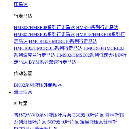
压马达
行走马达
HMS08/HMSE08系列行走马达
HMS50系列行走马达
HMS05/HMSE05系列行走马达
HMK18/HMKE18系列行
走马达
HMCR10/HMCRE10系列行走马达
HMCR05/HMCRE05系列行走马达
HMCR03/HMCRE03
系列波克兰行走马达
HMS02/HMSE02系列低速大扭矩行
走马达
BYM系列双速行走马达
传动装置
BK02系列液压外制动器
液压油泵
叶片泵
普林斯V/VQ系列液压叶片泵
T6C双联叶片泵
普林斯T6
系列液压叶片泵
SQP双联叶片泵
定量液压泵普林斯
PV2R系列液压叶片泵