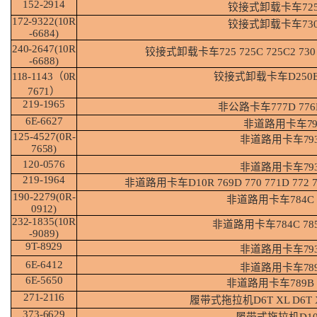
152-
2914
铰接式卸载卡车
72
172-9322(10R
铰接式卸载卡车
73
-6684)
240-2647(10R
铰接式卸载卡车
725
725C
725C2
730
-6688)
118-1143（0R
铰接式卸载卡车
D250
7671）
219-
1965
非公路卡车
777D
776
6E-
6627
非道路用卡车
7
125-4527(0R-
非道路用卡车
79
7658)
120-
0576
非道路用卡车
79
219-
1964
非道路用卡车
D10R
769D
770
771D
772
190-2279(0R-
非道路用卡车
784C
0912)
232-1835(10R
非道路用卡车
784C
78
-9089)
9T-
8929
非道路用卡车
79
6E-
6412
非道路用卡车
78
6E-
5650
非道路用卡车
789B
271-
2116
履带式拖拉机
D6T
XL D6T
373-
6629
履带式拖拉机
D1