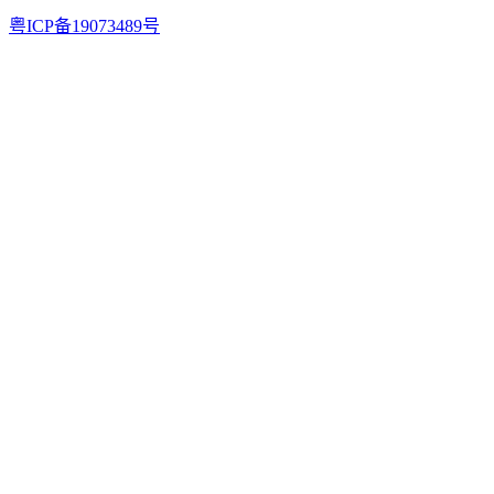
粤ICP备19073489号