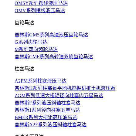
OMSY系列摆线液压马达
OMV系列摆线液压马达
齿轮马达
普林斯GM5系列高速液压齿轮马达
G系列齿轮马达
M系列双向齿轮马达
普林斯CMF系列高转速双旋齿轮马达
柱塞马达
A2FM系列柱塞液压马达
普林斯K系列柱塞泵平地机挖掘机推土机液压泵
ZGM系列低速大扭矩径向柱塞内五星马达
普林斯F系列液压斜轴柱塞马达
普林斯1系列径向柱塞五星马达
BMER系列大扭矩高压油马达
普林斯A2F系列液压斜轴柱塞马达