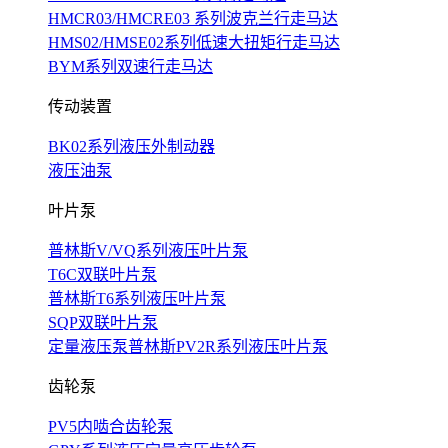
HMCR03/HMCRE03 系列波克兰行走马达
HMS02/HMSE02系列低速大扭矩行走马达
BYM系列双速行走马达
传动装置
BK02系列液压外制动器
液压油泵
叶片泵
普林斯V/VQ系列液压叶片泵
T6C双联叶片泵
普林斯T6系列液压叶片泵
SQP双联叶片泵
定量液压泵普林斯PV2R系列液压叶片泵
齿轮泵
PV5内啮合齿轮泵