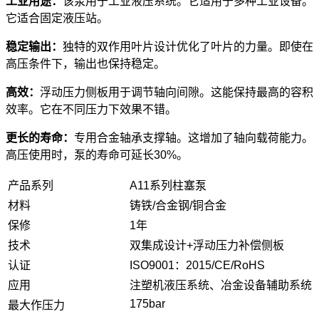
工业用途：
该泵用于工业液压系统。它适用于多种工业设备。
它适合固定液压站。
稳定输出：
独特的双作用叶片设计优化了叶片的力量。即使在
高压条件下，输出也保持稳定。
高效：
浮动压力侧板用于调节轴向间隙。这能保持最高的容积
效率。它在不同压力下效果不错。
更长的寿命：
专用合金轴承支撑轴。这增加了轴向载荷能力。
高压使用时，泵的寿命可延长30%。
产品系列
A11系列柱塞泵
材料
铸铁/合金钢/铜合金
保修
1年
技术
双集成设计+浮动压力补偿侧板
认证
ISO9001：2015/CE/RoHS
应用
注塑机液压系统、冶金设备辅助系统
175bar
最大作压力