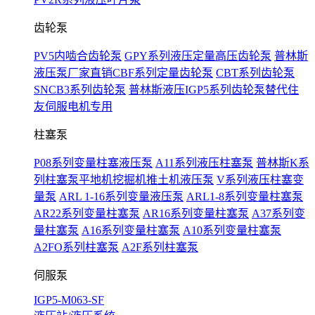
齿轮泵
PV5内啮合齿轮泵
GPY系列液压定量高压齿轮泵
普林斯
液压泵厂家直销CBF系列定量齿轮泵
CBT系列齿轮泵
SNCB3系列齿轮泵
普林斯液压IGP5系列齿轮泵替代住
友伺服电机专用
柱塞泵
P08系列变量柱塞液压泵
A11系列液压柱塞泵
普林斯K系
列柱塞泵平地机挖掘机推土机液压泵
V系列液压柱塞变
量泵
ARL 1-16系列变量液压泵
ARL1-8系列变量柱塞泵
AR22系列变量柱塞泵
AR16系列变量柱塞泵
A37系列变
量柱塞泵
A16系列变量柱塞泵
A10系列变量柱塞泵
A2FO系列柱塞泵
A2F系列柱塞泵
伺服泵
IGP5-M063-SF