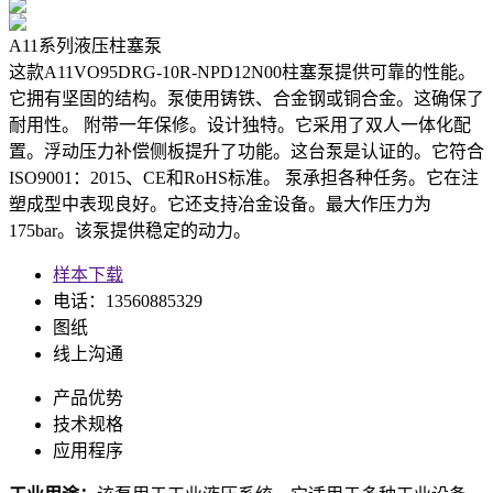
A11系列液压柱塞泵
这款A11VO95DRG-10R-NPD12N00柱塞泵提供可靠的性能。
它拥有坚固的结构。泵使用铸铁、合金钢或铜合金。这确保了
耐用性。 附带一年保修。设计独特。它采用了双人一体化配
置。浮动压力补偿侧板提升了功能。这台泵是认证的。它符合
ISO9001：2015、CE和RoHS标准。 泵承担各种任务。它在注
塑成型中表现良好。它还支持冶金设备。最大作压力为
175bar。该泵提供稳定的动力。
样本下载
电话：13560885329
图纸
线上沟通
产品优势
技术规格
应用程序