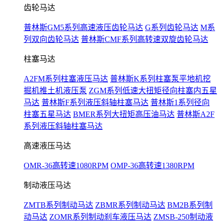
齿轮马达
普林斯GM5系列高速液压齿轮马达
G系列齿轮马达
M系
列双向齿轮马达
普林斯CMF系列高转速双旋齿轮马达
柱塞马达
A2FM系列柱塞液压马达
普林斯K系列柱塞泵平地机挖
掘机推土机液压泵
ZGM系列低速大扭矩径向柱塞内五星
马达
普林斯F系列液压斜轴柱塞马达
普林斯1系列径向
柱塞五星马达
BMER系列大扭矩高压油马达
普林斯A2F
系列液压斜轴柱塞马达
高速液压马达
OMR-36高转速1080RPM
OMP-36高转速1380RPM
制动液压马达
ZMTB系列制动马达
ZBMR系列制动马达
BM2B系列制
动马达
ZOMR系列制动刹车液压马达
ZMSB-250制动液