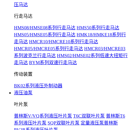
压马达
行走马达
HMS08/HMSE08系列行走马达
HMS50系列行走马达
HMS05/HMSE05系列行走马达
HMK18/HMKE18系列行
走马达
HMCR10/HMCRE10系列行走马达
HMCR05/HMCRE05系列行走马达
HMCR03/HMCRE03
系列波克兰行走马达
HMS02/HMSE02系列低速大扭矩行
走马达
BYM系列双速行走马达
传动装置
BK02系列液压外制动器
液压油泵
叶片泵
普林斯V/VQ系列液压叶片泵
T6C双联叶片泵
普林斯T6
系列液压叶片泵
SQP双联叶片泵
定量液压泵普林斯
PV2R系列液压叶片泵