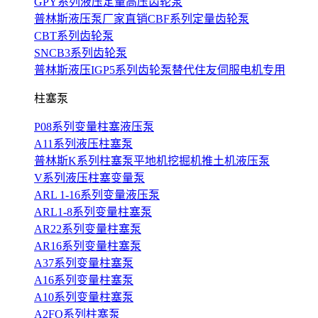
GPY系列液压定量高压齿轮泵
普林斯液压泵厂家直销CBF系列定量齿轮泵
CBT系列齿轮泵
SNCB3系列齿轮泵
普林斯液压IGP5系列齿轮泵替代住友伺服电机专用
柱塞泵
P08系列变量柱塞液压泵
A11系列液压柱塞泵
普林斯K系列柱塞泵平地机挖掘机推土机液压泵
V系列液压柱塞变量泵
ARL 1-16系列变量液压泵
ARL1-8系列变量柱塞泵
AR22系列变量柱塞泵
AR16系列变量柱塞泵
A37系列变量柱塞泵
A16系列变量柱塞泵
A10系列变量柱塞泵
A2FO系列柱塞泵