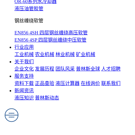
OR-60系列水冷却器
液压油管胶管
钢丝缠绕软管
EN856 4SH 四层钢丝缠绕高压软管
EN856 4SP 四层钢丝缠绕中压软管
行业应用
工业机械
农业机械
林业机械
矿业机械
关于我们
企业文化
发展历程
团队风采
普林斯全球
人才招聘
服务支持
资料下载
正品查验
液压计算器
在线询价
联系我们
新闻资讯
液压知识
普林斯动态