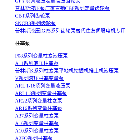
GPY系列液压定量高压齿轮泵
普林斯液压泵厂家直销CBF系列定量齿轮泵
CBT系列齿轮泵
SNCB3系列齿轮泵
普林斯液压IGP5系列齿轮泵替代住友伺服电机专用
柱塞泵
P08系列变量柱塞液压泵
A11系列液压柱塞泵
普林斯K系列柱塞泵平地机挖掘机推土机液压泵
V系列液压柱塞变量泵
ARL 1-16系列变量液压泵
ARL1-8系列变量柱塞泵
AR22系列变量柱塞泵
AR16系列变量柱塞泵
A37系列变量柱塞泵
A16系列变量柱塞泵
A10系列变量柱塞泵
A2FO系列柱塞泵