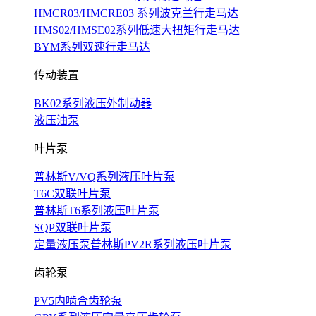
HMCR03/HMCRE03 系列波克兰行走马达
HMS02/HMSE02系列低速大扭矩行走马达
BYM系列双速行走马达
传动装置
BK02系列液压外制动器
液压油泵
叶片泵
普林斯V/VQ系列液压叶片泵
T6C双联叶片泵
普林斯T6系列液压叶片泵
SQP双联叶片泵
定量液压泵普林斯PV2R系列液压叶片泵
齿轮泵
PV5内啮合齿轮泵