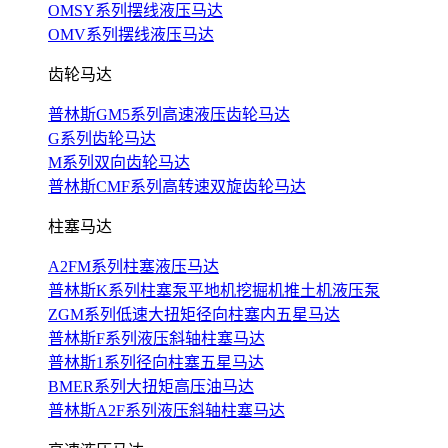
OMSY系列摆线液压马达
OMV系列摆线液压马达
齿轮马达
普林斯GM5系列高速液压齿轮马达
G系列齿轮马达
M系列双向齿轮马达
普林斯CMF系列高转速双旋齿轮马达
柱塞马达
A2FM系列柱塞液压马达
普林斯K系列柱塞泵平地机挖掘机推土机液压泵
ZGM系列低速大扭矩径向柱塞内五星马达
普林斯F系列液压斜轴柱塞马达
普林斯1系列径向柱塞五星马达
BMER系列大扭矩高压油马达
普林斯A2F系列液压斜轴柱塞马达