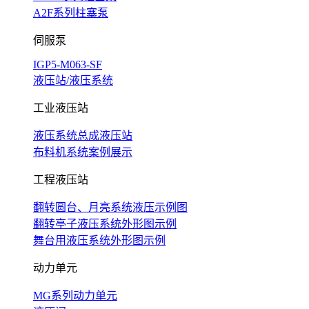
A2F系列柱塞泵
伺服泵
IGP5-M063-SF
液压站/液压系统
工业液压站
液压系统总成液压站
布料机系统案例展示
工程液压站
翻转圆台、月亮系统液压示例图
翻转亭子液压系统外形图示例
舞台用液压系统外形图示例
动力单元
MG系列动力单元