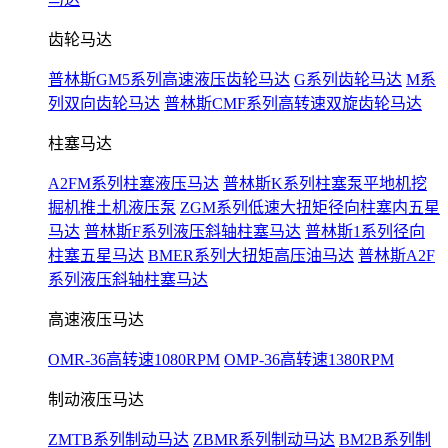
齿轮马达
普林斯GM5系列高速液压齿轮马达
G系列齿轮马达
M系
列双向齿轮马达
普林斯CMF系列高转速双旋齿轮马达
柱塞马达
A2FM系列柱塞液压马达
普林斯K系列柱塞泵平地机挖
掘机推土机液压泵
ZGM系列低速大扭矩径向柱塞内五星
马达
普林斯F系列液压斜轴柱塞马达
普林斯1系列径向
柱塞五星马达
BMER系列大扭矩高压油马达
普林斯A2F
系列液压斜轴柱塞马达
高速液压马达
OMR-36高转速1080RPM
OMP-36高转速1380RPM
制动液压马达
ZMTB系列制动马达
ZBMR系列制动马达
BM2B系列制