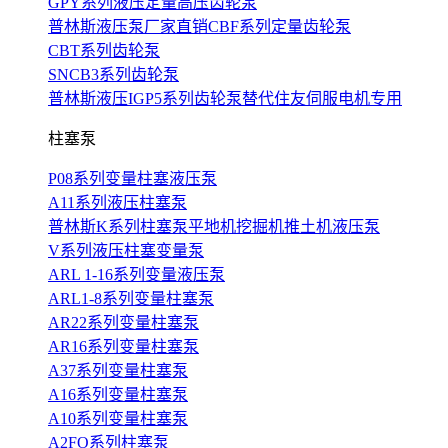
GPY系列液压定量高压齿轮泵
普林斯液压泵厂家直销CBF系列定量齿轮泵
CBT系列齿轮泵
SNCB3系列齿轮泵
普林斯液压IGP5系列齿轮泵替代住友伺服电机专用
柱塞泵
P08系列变量柱塞液压泵
A11系列液压柱塞泵
普林斯K系列柱塞泵平地机挖掘机推土机液压泵
V系列液压柱塞变量泵
ARL 1-16系列变量液压泵
ARL1-8系列变量柱塞泵
AR22系列变量柱塞泵
AR16系列变量柱塞泵
A37系列变量柱塞泵
A16系列变量柱塞泵
A10系列变量柱塞泵
A2FO系列柱塞泵