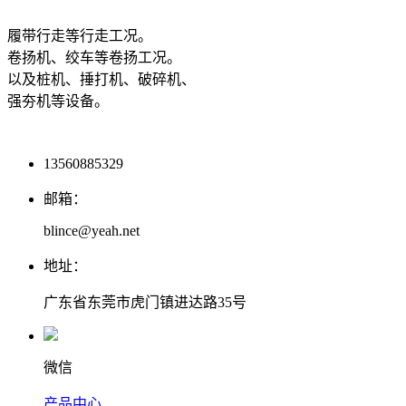
履带行走等行走工况。
卷扬机、绞车等卷扬工况。
以及桩机、捶打机、破碎机、
强夯机等设备。
13560885329
邮箱：
blince@yeah.net
地址：
广东省东莞市虎门镇进达路35号
微信
产品中心