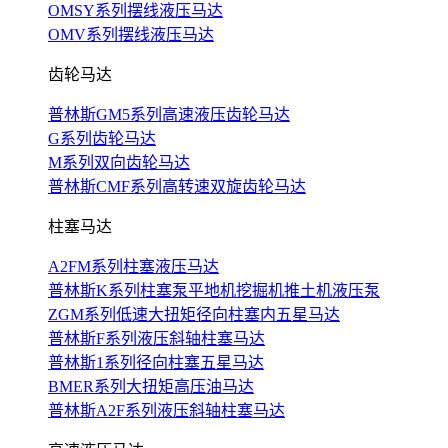
OMSY系列摆线液压马达
OMV系列摆线液压马达
齿轮马达
普林斯GM5系列高速液压齿轮马达
G系列齿轮马达
M系列双向齿轮马达
普林斯CMF系列高转速双旋齿轮马达
柱塞马达
A2FM系列柱塞液压马达
普林斯K系列柱塞泵平地机挖掘机推土机液压泵
ZGM系列低速大扭矩径向柱塞内五星马达
普林斯F系列液压斜轴柱塞马达
普林斯1系列径向柱塞五星马达
BMER系列大扭矩高压油马达
普林斯A2F系列液压斜轴柱塞马达