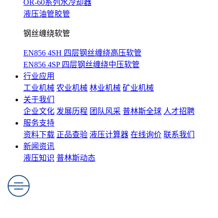
OR-60系列水冷却器
液压油管胶管
钢丝缠绕软管
EN856 4SH 四层钢丝缠绕高压软管
EN856 4SP 四层钢丝缠绕中压软管
行业应用
工业机械
农业机械
林业机械
矿业机械
关于我们
企业文化
发展历程
团队风采
普林斯全球
人才招聘
服务支持
资料下载
正品查验
液压计算器
在线询价
联系我们
新闻资讯
液压知识
普林斯动态