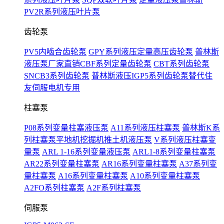
PV2R系列液压叶片泵
齿轮泵
PV5内啮合齿轮泵
GPY系列液压定量高压齿轮泵
普林斯
液压泵厂家直销CBF系列定量齿轮泵
CBT系列齿轮泵
SNCB3系列齿轮泵
普林斯液压IGP5系列齿轮泵替代住
友伺服电机专用
柱塞泵
P08系列变量柱塞液压泵
A11系列液压柱塞泵
普林斯K系
列柱塞泵平地机挖掘机推土机液压泵
V系列液压柱塞变
量泵
ARL 1-16系列变量液压泵
ARL1-8系列变量柱塞泵
AR22系列变量柱塞泵
AR16系列变量柱塞泵
A37系列变
量柱塞泵
A16系列变量柱塞泵
A10系列变量柱塞泵
A2FO系列柱塞泵
A2F系列柱塞泵
伺服泵