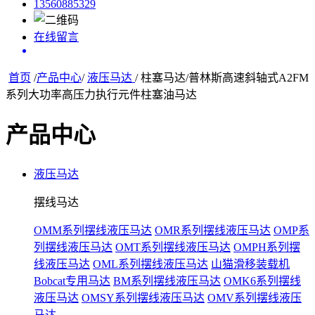
13560885329
在线留言
首页
/
产品中心
/
液压马达
/ 柱塞马达/普林斯高速斜轴式A2FM
系列大功率高压力执行元件柱塞油马达
产品中心
液压马达
摆线马达
OMM系列摆线液压马达
OMR系列摆线液压马达
OMP系
列摆线液压马达
OMT系列摆线液压马达
OMPH系列摆
线液压马达
OML系列摆线液压马达
山猫滑移装载机
Bobcat专用马达
BM系列摆线液压马达
OMK6系列摆线
液压马达
OMSY系列摆线液压马达
OMV系列摆线液压
马达