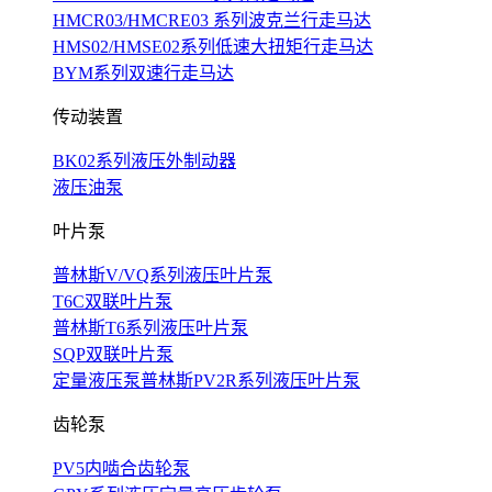
HMCR03/HMCRE03 系列波克兰行走马达
HMS02/HMSE02系列低速大扭矩行走马达
BYM系列双速行走马达
传动装置
BK02系列液压外制动器
液压油泵
叶片泵
普林斯V/VQ系列液压叶片泵
T6C双联叶片泵
普林斯T6系列液压叶片泵
SQP双联叶片泵
定量液压泵普林斯PV2R系列液压叶片泵
齿轮泵
PV5内啮合齿轮泵