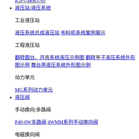
IGP5-M063-SF
液压站/液压系统
工业液压站
液压系统总成液压站
布料机系统案例展示
工程液压站
翻转圆台、月亮系统液压示例图
翻转亭子液压系统外形
图示例
舞台用液压系统外形图示例
动力单元
MG系列动力单元
液压阀
手动换向/多路阀
P40-0W多路阀
4WMM系列手动换向阀
电磁换向阀